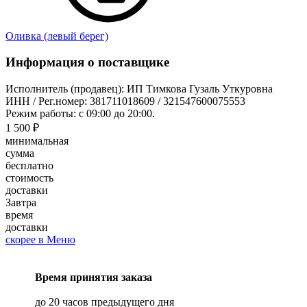
Оливка (левый берег)
Информация о поставщике
Исполнитель (продавец): ИП Тимкова Гузаль Уткуровна
ИНН / Рег.номер: 381711018609 / 321547600075553
Режим работы: с 09:00 до 20:00.
1 500 ₽
минимальная
сумма
бесплатно
стоимость
доставки
Завтра
время
доставки
скорее в Меню
Время принятия заказа
до 20 часов предыдущего дня