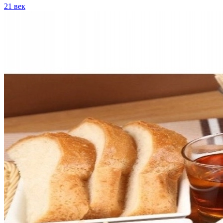
21 век