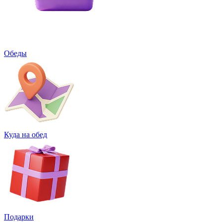
Обеды
Куда на обед
Подарки