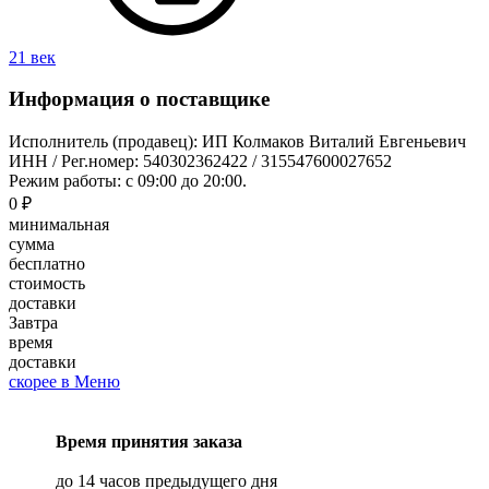
21 век
Информация о поставщике
Исполнитель (продавец): ИП Колмаков Виталий Евгеньевич
ИНН / Рег.номер: 540302362422 / 315547600027652
Режим работы: с 09:00 до 20:00.
0 ₽
минимальная
сумма
бесплатно
стоимость
доставки
Завтра
время
доставки
скорее в Меню
Время принятия заказа
до 14 часов предыдущего дня