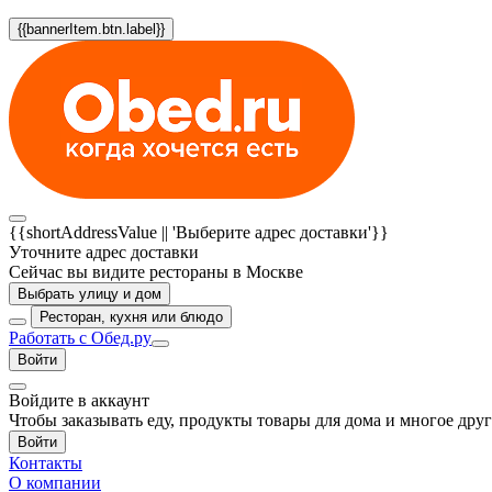
{{bannerItem.btn.label}}
{{shortAddressValue || 'Выберите адрес доставки'}}
Уточните адрес доставки
Сейчас вы видите рестораны в Москве
Выбрать улицу и дом
Ресторан, кухня или блюдо
Работать с Обед.ру
Войти
Войдите в аккаунт
Чтобы заказывать еду, продукты товары для дома и многое дру
Войти
Контакты
О компании